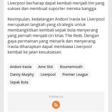
Liverpool berharap dapat kembali menjadi tim yang
sukses dan membuat suporter mereka bangga.
Kesimpulan, kedatangan Andoni Iraola ke Liverpool
merupakan langkah yang strategis untuk
membangkitkan kembali sepak bola menyerang
yang pernah menjadi ciri khas The Reds. Dengan
gaya permainan yang menarik dan menyerang,
Iraola diharapkan dapat membawa Liverpool
kembali ke jalan kesuksesan.
Andoni Iraola
Arne Slot
Bournemouth
Danny Murphy
Liverpool
Premier League
Sepak Bola
Follow Us