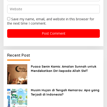
Save my name, email, and website in this browser for
the next time I comment.
Recent Post
Puasa Senin Kamis: Amalan Sunnah untuk
Mendekatkan Diri kepada Allah SWT
Musim Hujan di Tengah Kemarau: Apa yang
Terjadi di Indonesia?