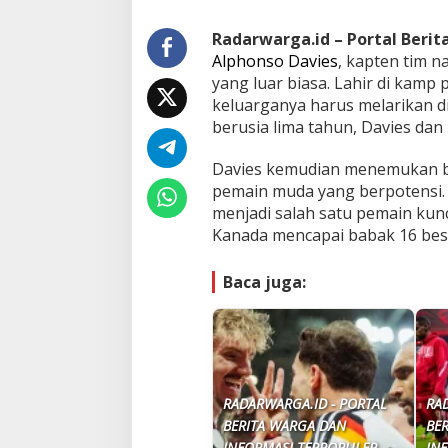
Radarwarga.id – Portal Beri
Alphonso Davies
, kapten tim n
yang luar biasa. Lahir di kam
keluarganya harus melarikan di
berusia lima tahun, Davies dan
Davies kemudian menemukan b
pemain muda yang berpotensi.
menjadi salah satu pemain kun
Kanada mencapai babak 16 bes
Baca juga:
RADARWARGA.ID - PORTAL
RA
BERITA WARGA DAN
BE
INFORMASI TERPOPULER
IN