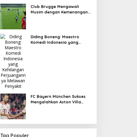
Club Brugge Mengawali
Musim dengan Kemenangan
3-0 atas KV Kortrijk
Diding Boneng: Maestro
Komedi Indonesia yang
Kehilangan Perjuangannya
Melawan Penyakit
FC Bayern München Sukses
Mengalahkan Aston Villa
dalam Pertandingan
Persahabatan
Tag Populer