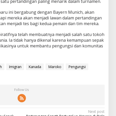
 satu pertandingan paling menarik dalam turnamen.
-baru ini bergabung dengan Bayern Munich, akan
etapi mereka akan menjadi lawan dalam pertandingan
akan menjadi tes bagi kedua pemain dan tim mereka.
piratifnya telah membuatnya menjadi salah satu tokoh
nia. Ia tidak hanya dikenal karena kemampuan sepak
edikasinya untuk membantu pengungsi dan komunitas
h
Imigran
Kanada
Maroko
Pengungsi
Follow Us
Next post