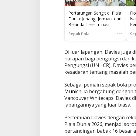
Pertarungan Sengit di Piala
Flo
Dunia: Jepang, Jerman, dan
Is
Belanda Tereliminasi
Ke
20
•••
Sepak Bola
Se
Di luar lapangan, Davies juga d
harapan bagi pengungsi dan 
Pengungsi (UNHCR), Davies be
kesadaran tentang masalah pe
Sebagai pemain sepak bola prof
Munich
. Ia bergabung dengan 
Vancouver Whitecaps. Davies di
lapangannya yang luar biasa.
Pertemuan Davies dengan rekan
Piala Dunia 2026, menjadi sor
pertandingan babak 16 besar a