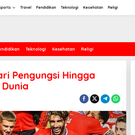
Sports
Travel
Pendidikan
Teknologi
Kesehatan
Religi
endidikan
Teknologi
Kesehatan
Religi
ari Pengungsi Hingga
 Dunia