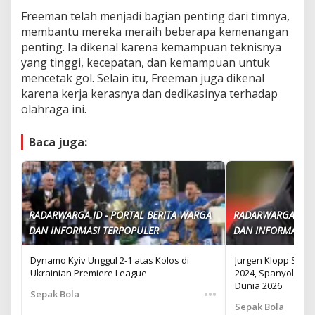
Freeman telah menjadi bagian penting dari timnya,
membantu mereka meraih beberapa kemenangan
penting. Ia dikenal karena kemampuan teknisnya
yang tinggi, kecepatan, dan kemampuan untuk
mencetak gol. Selain itu, Freeman juga dikenal
karena kerja kerasnya dan dedikasinya terhadap
olahraga ini.
Baca juga:
RADARWARGA.ID - PORTAL BERITA WARGA
RADARWARGA.ID -
DAN INFORMASI TERPOPULER
DAN INFORMASI T
Dynamo Kyiv Unggul 2-1 atas Kolos di
Jurgen Klopp Siap
Ukrainian Premiere League
2024, Spanyol Tant
Dunia 2026
•••
Sepak Bola
Sepak Bola