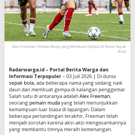
Alex Freeman: Pemain Muda yang Membuat Gempa di Dunia Sepak
Bola
Radarwarga.id – Portal Berita Warga dan
Informasi Terpopuler
– 03 Juli 2026 | Di dunia
sepak bola
, ada beberapa nama yang sedang naik
daun dan membuat gempa di kalangan penggemar.
Salah satu di antaranya adalah
Alex Freeman
,
seorang
pemain muda
yang telah menunjukkan
kemampuan luar biasa di lapangan. Dalam
beberapa pertandingan terakhir, Freeman telah
menjadi sorotan karena aksi-aksi mengesankannya
yang membantu timnya meraih kemenangan.