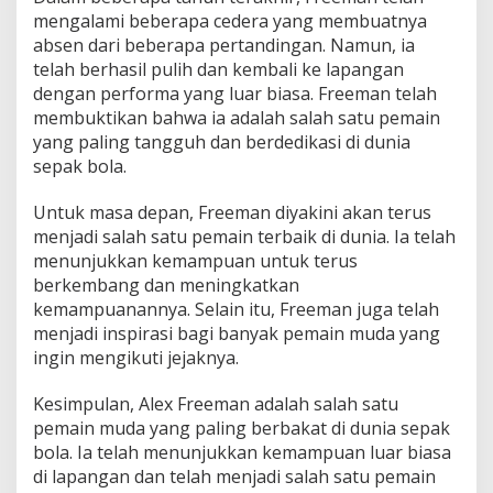
mengalami beberapa cedera yang membuatnya
absen dari beberapa pertandingan. Namun, ia
telah berhasil pulih dan kembali ke lapangan
dengan performa yang luar biasa. Freeman telah
membuktikan bahwa ia adalah salah satu pemain
yang paling tangguh dan berdedikasi di dunia
sepak bola.
Untuk masa depan, Freeman diyakini akan terus
menjadi salah satu pemain terbaik di dunia. Ia telah
menunjukkan kemampuan untuk terus
berkembang dan meningkatkan
kemampuanannya. Selain itu, Freeman juga telah
menjadi inspirasi bagi banyak pemain muda yang
ingin mengikuti jejaknya.
Kesimpulan, Alex Freeman adalah salah satu
pemain muda yang paling berbakat di dunia sepak
bola. Ia telah menunjukkan kemampuan luar biasa
di lapangan dan telah menjadi salah satu pemain