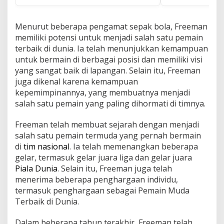
Menurut beberapa pengamat sepak bola, Freeman
memiliki potensi untuk menjadi salah satu pemain
terbaik di dunia. Ia telah menunjukkan kemampuan
untuk bermain di berbagai posisi dan memiliki visi
yang sangat baik di lapangan. Selain itu, Freeman
juga dikenal karena kemampuan
kepemimpinannya, yang membuatnya menjadi
salah satu pemain yang paling dihormati di timnya.
Freeman telah membuat sejarah dengan menjadi
salah satu pemain termuda yang pernah bermain
di
tim nasional
. Ia telah memenangkan beberapa
gelar, termasuk gelar juara liga dan gelar juara
Piala Dunia
. Selain itu, Freeman juga telah
menerima beberapa penghargaan individu,
termasuk penghargaan sebagai Pemain Muda
Terbaik di Dunia.
Dalam beberapa tahun terakhir, Freeman telah