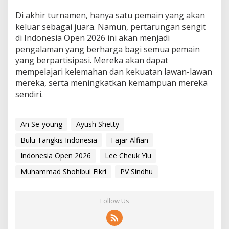
Di akhir turnamen, hanya satu pemain yang akan
keluar sebagai juara. Namun, pertarungan sengit
di Indonesia Open 2026 ini akan menjadi
pengalaman yang berharga bagi semua pemain
yang berpartisipasi. Mereka akan dapat
mempelajari kelemahan dan kekuatan lawan-lawan
mereka, serta meningkatkan kemampuan mereka
sendiri.
An Se-young
Ayush Shetty
Bulu Tangkis Indonesia
Fajar Alfian
Indonesia Open 2026
Lee Cheuk Yiu
Muhammad Shohibul Fikri
PV Sindhu
Follow Us