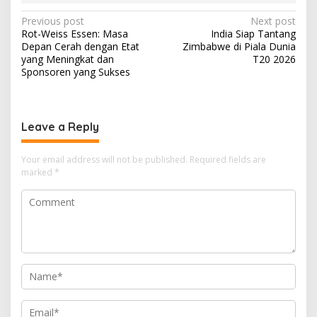
P
Previous post
Next post
Rot-Weiss Essen: Masa
India Siap Tantang
o
Depan Cerah dengan Etat
Zimbabwe di Piala Dunia
s
yang Meningkat dan
T20 2026
Sponsoren yang Sukses
t
n
a
Leave a Reply
v
i
Your email address will not be published.
Required fields are
marked
*
g
a
t
i
o
n