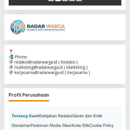
Phone:
redaksi@radarwarga.id
( Redaksi )
marketing@radarwarga.id
( Marketing )
kerjasama@radarwarga.id
( Kerjasama )
Profil Perusahaan
Tentang Kami
Kebijakan Redaksi
Saran dan Kritik
Disclaimer
Pedoman Media Siber
Kode Etik
Cookie Policy