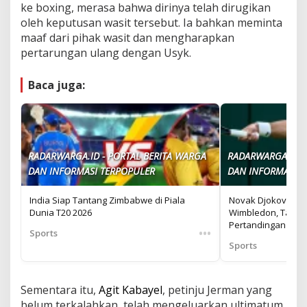
ke boxing, merasa bahwa dirinya telah dirugikan
oleh keputusan wasit tersebut. Ia bahkan meminta
maaf dari pihak wasit dan mengharapkan
pertarungan ulang dengan Usyk.
Baca juga:
RADARWARGA.ID - PORTAL BERITA WARGA
RADARWARGA.ID -
DAN INFORMASI TERPOPULER
DAN INFORMASI T
India Siap Tantang Zimbabwe di Piala
Novak Djokovic Ta
Dunia T20 2026
Wimbledon, Tantan
Pertandingan Teni
•••
Sports
Sports
Sementara itu,
Agit Kabayel
, petinju Jerman yang
belum terkalahkan, telah mengeluarkan ultimatum