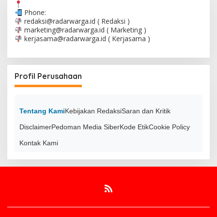
Phone:
redaksi@radarwarga.id
( Redaksi )
marketing@radarwarga.id
( Marketing )
kerjasama@radarwarga.id
( Kerjasama )
Profil Perusahaan
Tentang Kami
Kebijakan Redaksi
Saran dan Kritik
Disclaimer
Pedoman Media Siber
Kode Etik
Cookie Policy
Kontak Kami