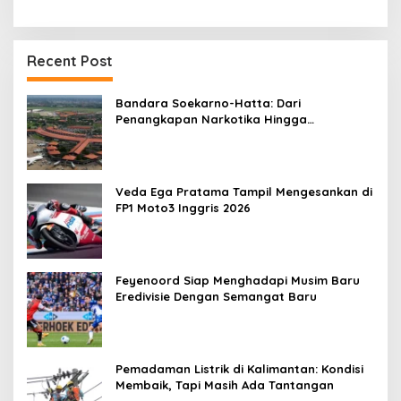
Recent Post
Bandara Soekarno-Hatta: Dari
Penangkapan Narkotika Hingga
Peningkatan Infrastruktur
Veda Ega Pratama Tampil Mengesankan di
FP1 Moto3 Inggris 2026
Feyenoord Siap Menghadapi Musim Baru
Eredivisie Dengan Semangat Baru
Pemadaman Listrik di Kalimantan: Kondisi
Membaik, Tapi Masih Ada Tantangan