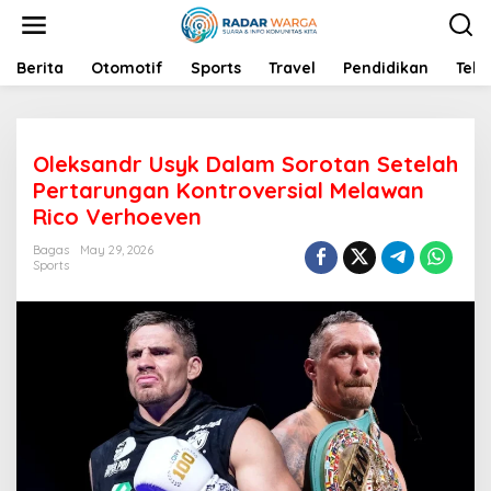
S
k
i
p
Berita
Otomotif
Sports
Travel
Pendidikan
Tekn
t
o
c
o
Oleksandr Usyk Dalam Sorotan Setelah
n
t
Pertarungan Kontroversial Melawan
e
Rico Verhoeven
n
t
Bagas
May 29, 2026
Sports