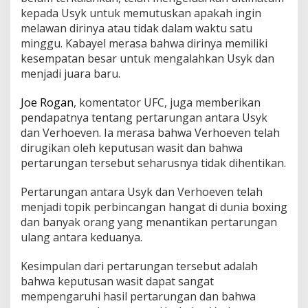
kepada Usyk untuk memutuskan apakah ingin
melawan dirinya atau tidak dalam waktu satu
minggu. Kabayel merasa bahwa dirinya memiliki
kesempatan besar untuk mengalahkan Usyk dan
menjadi juara baru.
Joe Rogan
, komentator UFC, juga memberikan
pendapatnya tentang pertarungan antara Usyk
dan Verhoeven. Ia merasa bahwa Verhoeven telah
dirugikan oleh keputusan wasit dan bahwa
pertarungan tersebut seharusnya tidak dihentikan.
Pertarungan antara Usyk dan Verhoeven telah
menjadi topik perbincangan hangat di dunia boxing
dan banyak orang yang menantikan pertarungan
ulang antara keduanya.
Kesimpulan dari pertarungan tersebut adalah
bahwa keputusan wasit dapat sangat
mempengaruhi hasil pertarungan dan bahwa