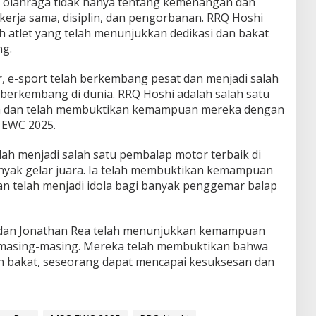
a olahraga tidak hanya tentang kemenangan dan
 kerja sama, disiplin, dan pengorbanan. RRQ Hoshi
h atlet yang telah menunjukkan dedikasi dan bakat
ng.
, e-sport telah berkembang pesat dan menjadi salah
t berkembang di dunia. RRQ Hoshi adalah salah satu
esia dan telah membuktikan kemampuan mereka dengan
 EWC 2025.
lah menjadi salah satu pembalap motor terbaik di
nyak gelar juara. Ia telah membuktikan kemampuan
dan telah menjadi idola bagi banyak penggemar balap
 dan Jonathan Rea telah menunjukkan kemampuan
g masing-masing. Mereka telah membuktikan bahwa
dan bakat, seseorang dapat mencapai kesuksesan dan