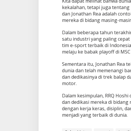
Kita dapat melihat bahwa duni
kekalahan, tetapi juga tentang
dan Jonathan Rea adalah conto
mereka di bidang masing-masi
Dalam beberapa tahun terakhir
satu industri yang paling cepa
tim e-sport terbaik di Indon
melaju ke babak playoff di MSC
Sementara itu, Jonathan Rea te
dunia dan telah memenangi ba
dan dedikasinya di trek balap 
motor.
Dalam kesimpulan, RRQ Hoshi
dan dedikasi mereka di bidan
dengan kerja keras, disiplin, 
menjadi yang terbaik di dunia.