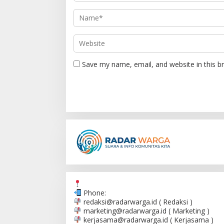
t
i
o
n
Save my name, email, and website in this b
Phone:
redaksi@radarwarga.id
( Redaksi )
marketing@radarwarga.id
( Marketing )
kerjasama@radarwarga.id
( Kerjasama )