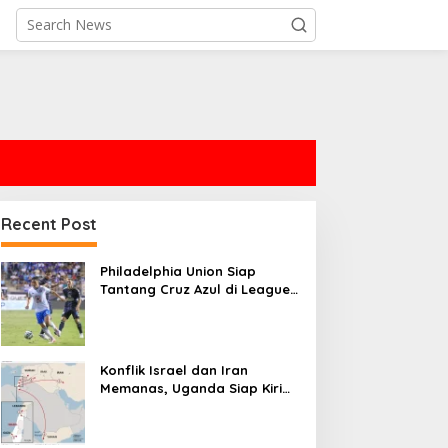
Recent Post
Philadelphia Union Siap
Tantang Cruz Azul di Leagues
Cup
Konflik Israel dan Iran
Memanas, Uganda Siap Kirim
Pasukan ke Gaza