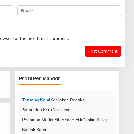
rowser for the next time I comment.
Profil Perusahaan
Tentang Kami
Kebijakan Redaksi
Saran dan Kritik
Disclaimer
Pedoman Media Siber
Kode Etik
Cookie Policy
Kontak Kami