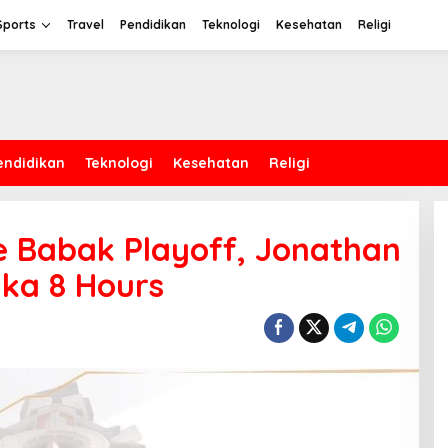
Sports
Travel
Pendidikan
Teknologi
Kesehatan
Religi
endidikan
Teknologi
Kesehatan
Religi
e Babak Playoff, Jonathan
uka 8 Hours