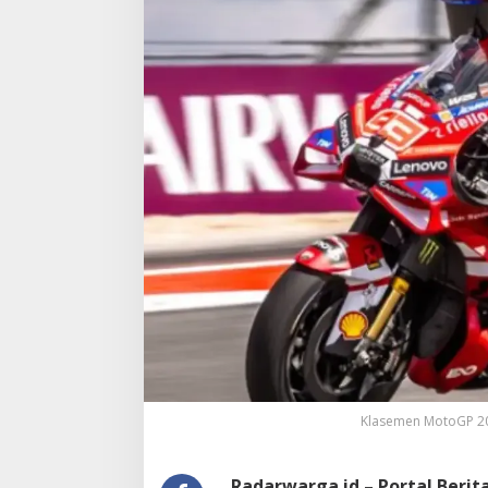
Klasemen MotoGP 202
Radarwarga.id – Portal Beri