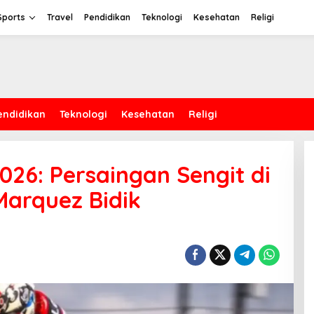
Sports
Travel
Pendidikan
Teknologi
Kesehatan
Religi
endidikan
Teknologi
Kesehatan
Religi
26: Persaingan Sengit di
Marquez Bidik