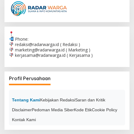
Phone:
redaksi@radarwarga.id
( Redaksi )
marketing@radarwarga.id
( Marketing )
kerjasama@radarwarga.id
( Kerjasama )
Profil Perusahaan
Tentang Kami
Kebijakan Redaksi
Saran dan Kritik
Disclaimer
Pedoman Media Siber
Kode Etik
Cookie Policy
Kontak Kami