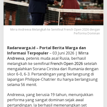
Mirra Andreeva Melangkah ke Semifinal French Open 2026 dengan
Performa Dominan
Radarwarga.id – Portal Berita Warga dan
Informasi Terpopuler
– 03 Juni 2026 |
Mirra
Andreeva
, petenis muda asal Rusia, berhasil
melangkah ke semifinal
French Open 2026
setelah
mengalahkan Sorana Cirstea dari Rumania dengan
skor 6-0, 6-3. Pertandingan yang berlangsung di
lapangan Philippe-Chatrier itu hanya berlangsung
selama 56 menit.
Andreeva, yang berusia 19 tahun, menunjukkan
performa yang sangat dominan sejak awal
pertandingan. Ia berhasil memenangkan set