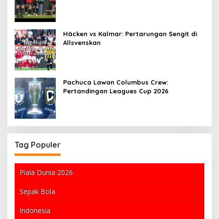
Häcken vs Kalmar: Pertarungan Sengit di
Allsvenskan
Pachuca Lawan Columbus Crew:
Pertandingan Leagues Cup 2026
Tag Populer
Piala Dunia 2026
Sepak Bola
Indonesia