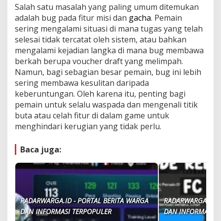
Salah satu masalah yang paling umum ditemukan
adalah bug pada fitur misi dan
gacha
. Pemain
sering mengalami situasi di mana tugas yang telah
selesai tidak tercatat oleh sistem, atau bahkan
mengalami kejadian langka di mana bug membawa
berkah berupa voucher draft yang melimpah.
Namun, bagi sebagian besar pemain, bug ini lebih
sering membawa kesulitan daripada
keberuntungan. Oleh karena itu, penting bagi
pemain untuk selalu waspada dan mengenali titik
buta atau celah fitur di dalam game untuk
menghindari kerugian yang tidak perlu.
Baca juga:
RADARWARGA.ID - PORTAL BERITA WARGA
RADARWARGA.ID -
DAN INFORMASI TERPOPULER
DAN INFORMASI T