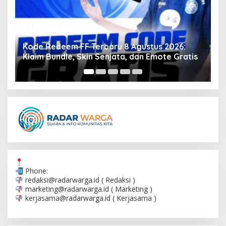
Los Angeles FC Siap Tantang Toluca FC di
K
is
Leagues Cup
Phone:
redaksi@radarwarga.id
( Redaksi )
marketing@radarwarga.id
( Marketing )
kerjasama@radarwarga.id
( Kerjasama )