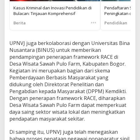
Kasus Kriminal dan Inovasi Pendidikan di
Pendaftaran SPMB 
Bulacan: Tinjauan Komprehensif
Peningkatan dan 
•••
Berita
Pendidikan
UPNVJ juga berkolaborasi dengan Universitas Bina
Nusantara (BINUS) untuk memberikan
pendampingan penerapan framework RACE di
Desa Wisata Sawah Pulo Farm, Kabupaten Bogor.
Kegiatan ini merupakan bagian dari skema
Pemberdayaan Berbasis Masyarakat yang
didukung oleh Direktorat Penelitian dan
Pengabdian kepada Masyarakat (DPPM) Kemdikti.
Dengan penerapan framework RACE, diharapkan
Desa Wisata Sawah Pulo Farm dapat memperkuat
daya saing sektor wisata lokal dan meningkatkan
pendapatan masyarakat sekitar.
Di samping itu, UPNVJ juga telah menegaskan
bahwa proses penataan pegawai nonaparatur sipil