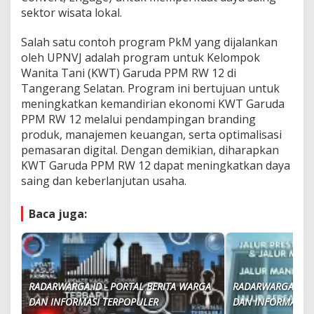
sektor wisata lokal.
Salah satu contoh program PkM yang dijalankan
oleh UPNVJ adalah program untuk Kelompok
Wanita Tani (KWT) Garuda PPM RW 12 di
Tangerang Selatan. Program ini bertujuan untuk
meningkatkan kemandirian ekonomi KWT Garuda
PPM RW 12 melalui pendampingan branding
produk, manajemen keuangan, serta optimalisasi
pemasaran digital. Dengan demikian, diharapkan
KWT Garuda PPM RW 12 dapat meningkatkan daya
saing dan keberlanjutan usaha.
Baca juga:
RADARWARGA.ID - PORTAL BERITA WARGA
RADARWARGA.ID -
DAN INFORMASI TERPOPULER
DAN INFORMASI T