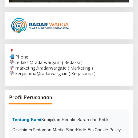
Phone:
redaksi@radarwarga.id
( Redaksi )
marketing@radarwarga.id
( Marketing )
kerjasama@radarwarga.id
( Kerjasama )
Profil Perusahaan
Tentang Kami
Kebijakan Redaksi
Saran dan Kritik
Disclaimer
Pedoman Media Siber
Kode Etik
Cookie Policy