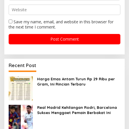
Save my name, email, and website in this browser for
the next time I comment.
Recent Post
Harga Emas Antam Turun Rp 29 Ribu per
Gram, Ini Rincian Terbaru
Real Madrid Kehilangan Rodri, Barcelona
Sukses Menggaet Pemain Berbakat Ini