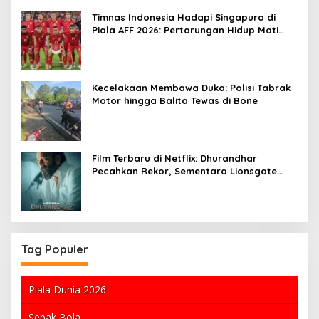
Timnas Indonesia Hadapi Singapura di
Piala AFF 2026: Pertarungan Hidup Mati
untuk Semifinal
Kecelakaan Membawa Duka: Polisi Tabrak
Motor hingga Balita Tewas di Bone
Film Terbaru di Netflix: Dhurandhar
Pecahkan Rekor, Sementara Lionsgate
Meraih Keuntungan dari Film Michael
Tag Populer
Piala Dunia 2026
Sepak Bola