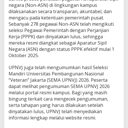
negara (Non-ASN) di lingkungan kampus
dilaksanakan secara transparan, akuntabel, dan
mengacu pada ketentuan pemerintah pusat.
Sebanyak 278 pegawai Non-ASN telah mengikuti
seleksi Pegawai Pemerintah dengan Perjanjian
Kerja (PPPK) dan dinyatakan lulus, sehingga
mereka resmi diangkat sebagai Aparatur Sipil
Negara (ASN) dengan status PPPK efektif mulai 1
Oktober 2025.
UPNVJ juga telah mengumumkan hasil Seleksi
Mandiri Universitas Pembangunan Nasional
“Veteran” Jakarta (SEMA UPNVJ) 2026. Peserta
dapat melihat pengumuman SEMA UPNVJ 2026
melalui portal resmi kampus. Bagi yang masih
bingung terkait cara mengecek pengumuman,
serta tahapan yang harus dilakukan setelah
dinyatakan lulus, UPNVJ telah menyediakan
informasi lengkap melalui website resmi.