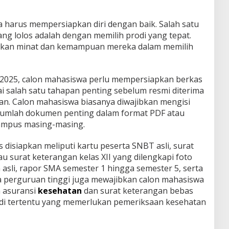
a harus mempersiapkan diri dengan baik. Salah satu
ng lolos adalah dengan memilih prodi yang tepat.
kan minat dan kemampuan mereka dalam memilih
 2025, calon mahasiswa perlu mempersiapkan berkas
i salah satu tahapan penting sebelum resmi diterima
uan. Calon mahasiswa biasanya diwajibkan mengisi
ejumlah dokumen penting dalam format PDF atau
kampus masing-masing.
siapkan meliputi kartu peserta SNBT asli, surat
u surat keterangan kelas XII yang dilengkapi foto
n asli, rapor SMA semester 1 hingga semester 5, serta
pa perguruan tinggi juga mewajibkan calon mahasiswa
n asuransi
kesehatan
dan surat keterangan bebas
di tertentu yang memerlukan pemeriksaan kesehatan