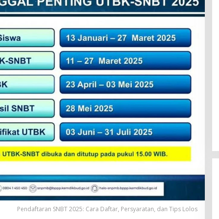
Pendaftaran SNBT 2025: Cara Daftar, Persyaratan, dan Tips Lolos