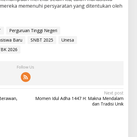
mereka memenuhi persyaratan yang ditentukan oleh
T
Perguruan Tinggi Negeri
asiswa Baru
SNBT 2025
Unesa
BK 2026
Follow Us
Next post
 Berawan,
Momen Idul Adha 1447 H: Makna Mendalam
dan Tradisi Unik