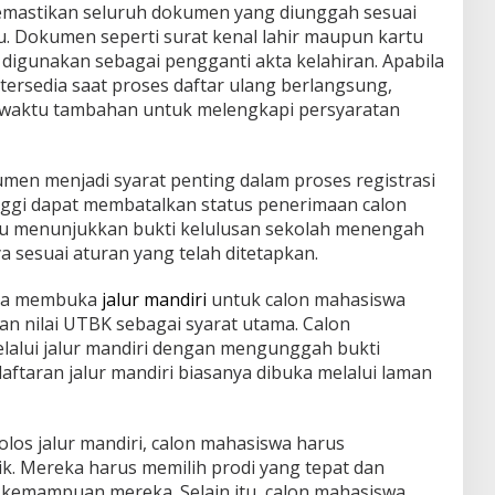
emastikan seluruh dokumen yang diunggah sesuai
. Dokumen seperti surat kenal lahir maupun kartu
digunakan sebagai pengganti akta kelahiran. Apabila
ersedia saat proses daftar ulang berlangsung,
waktu tambahan untuk melengkapi persyaratan
men menjadi syarat penting dalam proses registrasi
nggi dapat membatalkan status penerimaan calon
u menunjukkan bukti kelulusan sekolah menengah
a sesuai aturan yang telah ditetapkan.
uga membuka
jalur mandiri
untuk calon mahasiswa
an nilai UTBK sebagai syarat utama. Calon
lalui jalur mandiri dengan mengunggah bukti
ftaran jalur mandiri biasanya dibuka melalui laman
los jalur mandiri, calon mahasiswa harus
k. Mereka harus memilih prodi yang tepat dan
emampuan mereka. Selain itu, calon mahasiswa