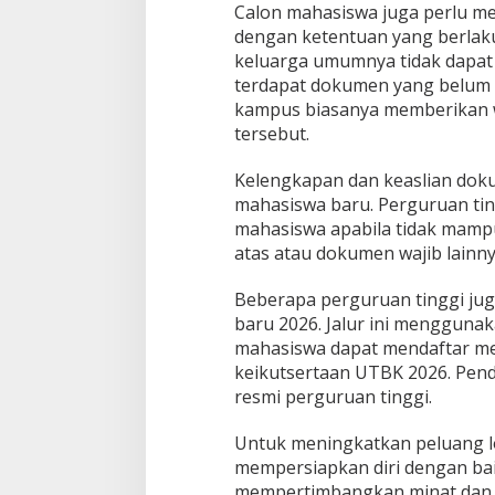
Calon mahasiswa juga perlu m
dengan ketentuan yang berlaku
keluarga umumnya tidak dapat 
terdapat dokumen yang belum t
kampus biasanya memberikan 
tersebut.
Kelengkapan dan keaslian doku
mahasiswa baru. Perguruan ti
mahasiswa apabila tidak mamp
atas atau dokumen wajib lainny
Beberapa perguruan tinggi j
baru 2026. Jalur ini menggunak
mahasiswa dapat mendaftar me
keikutsertaan UTBK 2026. Penda
resmi perguruan tinggi.
Untuk meningkatkan peluang lo
mempersiapkan diri dengan bai
mempertimbangkan minat dan k