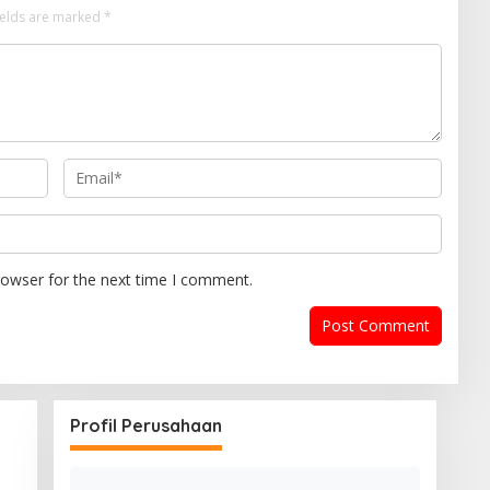
ields are marked
*
rowser for the next time I comment.
Profil Perusahaan