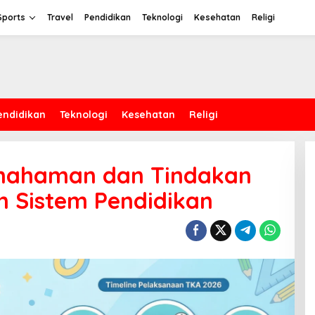
Sports
Travel
Pendidikan
Teknologi
Kesehatan
Religi
endidikan
Teknologi
Kesehatan
Religi
emahaman dan Tindakan
n Sistem Pendidikan