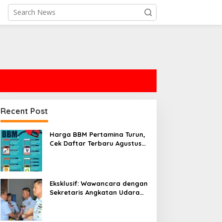
Recent Post
Harga BBM Pertamina Turun,
Cek Daftar Terbaru Agustus
2026!
Eksklusif: Wawancara dengan
Sekretaris Angkatan Udara
AS dan Pembahasan Transfer
Pemain Bola