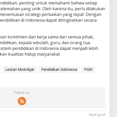
ndidikan, penting untuk memahami bahwa setiap
elemahan yang unik. Oleh karena itu, perlu dilakukan
menentukan strategi perbaikan yang tepat. Dengan
pendidikan di Indonesia dapat ditingkatkan secara
ukan komitmen dan kerja sama dari semua pihak,
didikan, kepala sekolah, guru, dan orang tua.
stem pendidikan di Indonesia dapat menjadi lebih
an kualitas hidup masyarakat.
Lestari Moerdijat
Pendidikan Indonesia
PGRI
Follow Us
Next post