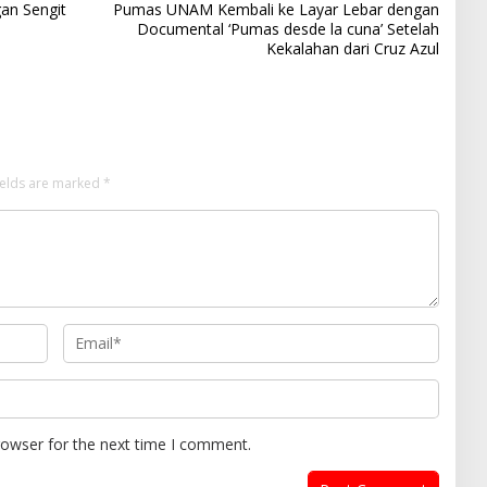
gan Sengit
Pumas UNAM Kembali ke Layar Lebar dengan
Documental ‘Pumas desde la cuna’ Setelah
Kekalahan dari Cruz Azul
ields are marked
*
rowser for the next time I comment.