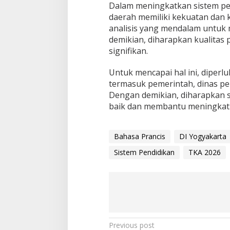
Dalam meningkatkan sistem pe
daerah memiliki kekuatan dan k
analisis yang mendalam untuk 
demikian, diharapkan kualitas 
signifikan.
Untuk mencapai hal ini, diperl
termasuk pemerintah, dinas pen
Dengan demikian, diharapkan si
baik dan membantu meningkatk
Bahasa Prancis
DI Yogyakarta
Sistem Pendidikan
TKA 2026
P
Previous post