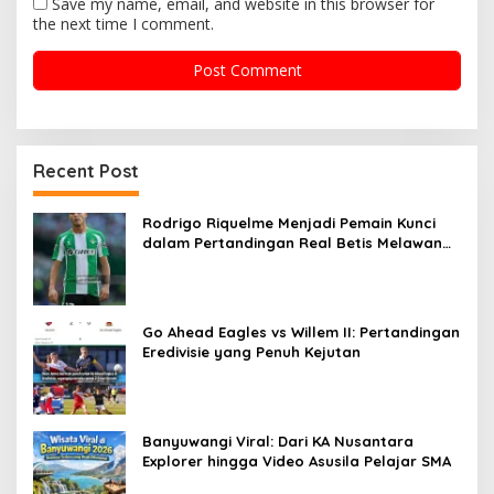
Save my name, email, and website in this browser for
the next time I comment.
Recent Post
Rodrigo Riquelme Menjadi Pemain Kunci
dalam Pertandingan Real Betis Melawan
Arsenal
Go Ahead Eagles vs Willem II: Pertandingan
Eredivisie yang Penuh Kejutan
Banyuwangi Viral: Dari KA Nusantara
Explorer hingga Video Asusila Pelajar SMA