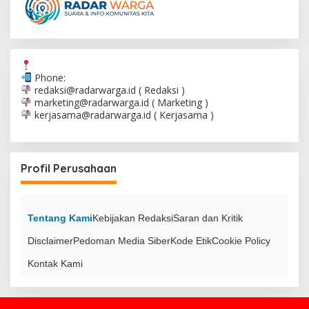
Phone:
redaksi@radarwarga.id
( Redaksi )
marketing@radarwarga.id
( Marketing )
kerjasama@radarwarga.id
( Kerjasama )
Profil Perusahaan
Tentang Kami
Kebijakan Redaksi
Saran dan Kritik
Disclaimer
Pedoman Media Siber
Kode Etik
Cookie Policy
Kontak Kami