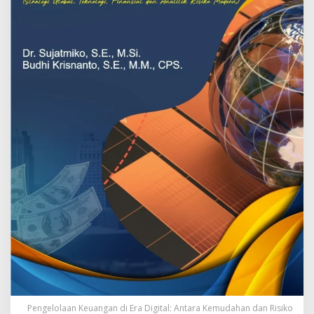
Pengelolaan Keuangan di Era Digital: Antara Kemudahan dan Risiko