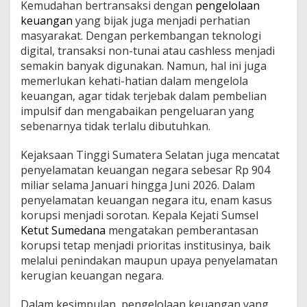
Kemudahan bertransaksi dengan
pengelolaan
keuangan
yang bijak juga menjadi perhatian
masyarakat. Dengan perkembangan teknologi
digital, transaksi non-tunai atau cashless menjadi
semakin banyak digunakan. Namun, hal ini juga
memerlukan kehati-hatian dalam mengelola
keuangan, agar tidak terjebak dalam pembelian
impulsif dan mengabaikan pengeluaran yang
sebenarnya tidak terlalu dibutuhkan.
Kejaksaan Tinggi Sumatera Selatan juga mencatat
penyelamatan keuangan negara sebesar Rp 904
miliar selama Januari hingga Juni 2026. Dalam
penyelamatan keuangan negara itu, enam kasus
korupsi menjadi sorotan. Kepala Kejati Sumsel
Ketut Sumedana
mengatakan pemberantasan
korupsi tetap menjadi prioritas institusinya, baik
melalui penindakan maupun upaya penyelamatan
kerugian keuangan negara.
Dalam kesimpulan, pengelolaan keuangan yang