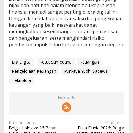
bijak dan hati-hati dalam mengambil keputusan
finansial menjadi sangat penting di era digital ini.
Dengan kemudahan bertransaksi dan pengelolaan
keuangan yang baik, masyarakat dapat
meningkatkan keseimbangan antara pemasukan
dan pengeluaran, serta menghindari risiko
pembelian impulsif dan kerugian keuangan negara.
Era Digital
Ketut Sumedana
Keuangan
Pengelolaan Keuangan
Purbaya Yudhi Sadewa
Teknologi
Follow Us
P
Previous post
Next post
Belgia Lolos ke 16 Besar
Piala Dunia 2026: Belgia
o