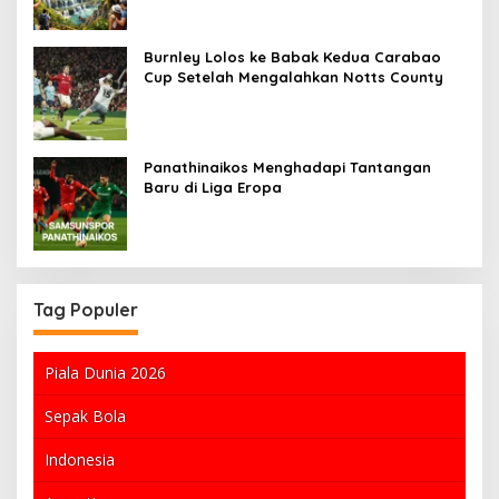
Burnley Lolos ke Babak Kedua Carabao
Cup Setelah Mengalahkan Notts County
Panathinaikos Menghadapi Tantangan
Baru di Liga Eropa
Tag Populer
Piala Dunia 2026
Sepak Bola
Indonesia