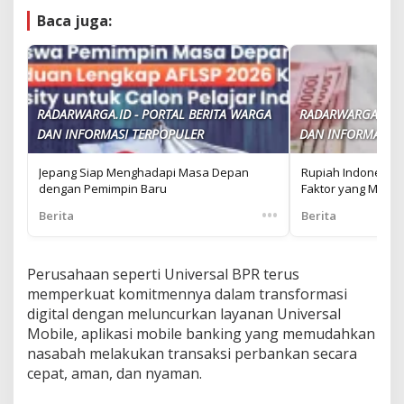
Baca juga:
RADARWARGA.ID - PORTAL BERITA WARGA
RADARWARGA.ID -
DAN INFORMASI TERPOPULER
DAN INFORMASI T
Jepang Siap Menghadapi Masa Depan
Rupiah Indonesia
dengan Pemimpin Baru
Faktor yang Mend
•••
Berita
Berita
Perusahaan seperti Universal BPR terus
memperkuat komitmennya dalam transformasi
digital dengan meluncurkan layanan Universal
Mobile, aplikasi mobile banking yang memudahkan
nasabah melakukan transaksi perbankan secara
cepat, aman, dan nyaman.