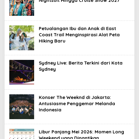
Nightsuit Hingga Cruise Show 2027
Petualangan Ibu dan Anak di East
Coast Trail Menginspirasi Alat Peta
Hiking Baru
Sydney Live: Berita Terkini dari Kota
Sydney
Konser The Weeknd di Jakarta:
Antusiasme Penggemar Melanda
Indonesia
Libur Panjang Mei 2026: Momen Long
Weekend yang Dinantikan