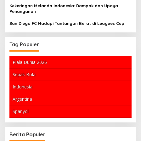
Kekeringan Melanda Indonesia: Dampak dan Upaya
Penanganan
San Diego FC Hadapi Tantangan Berat di Leagues Cup
Tag Populer
Piala Dunia 2026
Sepak Bola
Indonesia
Argentina
Spanyol
Berita Populer