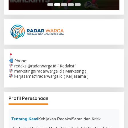
Phone:
redaksi@radarwarga.id
( Redaksi )
marketing@radarwarga.id
( Marketing )
kerjasama@radarwarga.id
( Kerjasama )
Profil Perusahaan
Tentang Kami
Kebijakan Redaksi
Saran dan Kritik