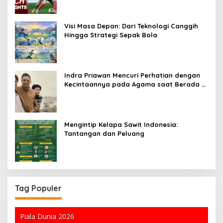
Visi Masa Depan: Dari Teknologi Canggih
Hingga Strategi Sepak Bola
Indra Priawan Mencuri Perhatian dengan
Kecintaannya pada Agama saat Berada di
Kanada
Mengintip Kelapa Sawit Indonesia:
Tantangan dan Peluang
Tag Populer
Piala Dunia 2026