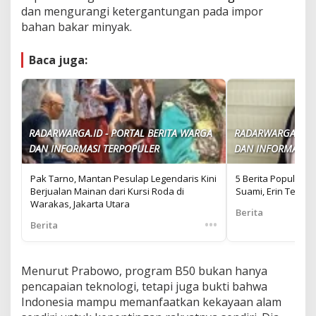
dan mengurangi ketergantungan pada impor
bahan bakar minyak.
Baca juga:
RADARWARGA.ID - PORTAL BERITA WARGA
RADARWARGA.ID -
DAN INFORMASI TERPOPULER
DAN INFORMASI T
Pak Tarno, Mantan Pesulap Legendaris Kini
5 Berita Populer: 
Berjualan Mainan dari Kursi Roda di
Suami, Erin Teran
Warakas, Jakarta Utara
Berita
•••
Berita
Menurut Prabowo, program B50 bukan hanya
pencapaian teknologi, tetapi juga bukti bahwa
Indonesia mampu memanfaatkan kekayaan alam