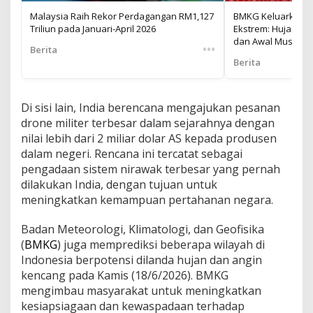
Malaysia Raih Rekor Perdagangan RM1,127
BMKG Keluarkan P
Triliun pada Januari-April 2026
Ekstrem: Hujan Leb
dan Awal Musim K
•••
Berita
Berita
Di sisi lain, India berencana mengajukan pesanan
drone militer terbesar dalam sejarahnya dengan
nilai lebih dari 2 miliar dolar AS kepada produsen
dalam negeri. Rencana ini tercatat sebagai
pengadaan sistem nirawak terbesar yang pernah
dilakukan India, dengan tujuan untuk
meningkatkan kemampuan pertahanan negara.
Badan Meteorologi, Klimatologi, dan Geofisika
(
BMKG
) juga memprediksi beberapa wilayah di
Indonesia berpotensi dilanda hujan dan angin
kencang pada Kamis (18/6/2026). BMKG
mengimbau masyarakat untuk meningkatkan
kesiapsiagaan dan kewaspadaan terhadap