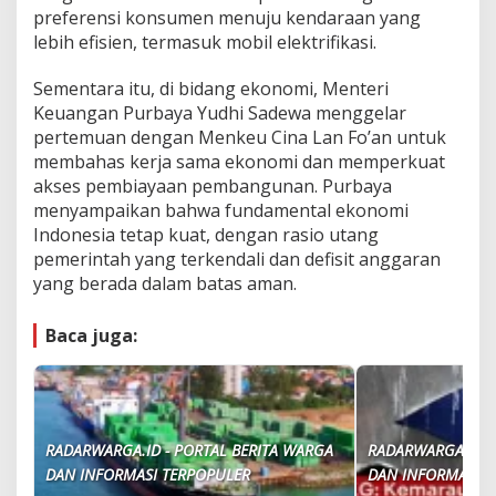
preferensi konsumen menuju kendaraan yang
lebih efisien, termasuk mobil elektrifikasi.
Sementara itu, di bidang ekonomi, Menteri
Keuangan Purbaya Yudhi Sadewa menggelar
pertemuan dengan Menkeu Cina Lan Fo’an untuk
membahas kerja sama ekonomi dan memperkuat
akses pembiayaan pembangunan. Purbaya
menyampaikan bahwa fundamental ekonomi
Indonesia tetap kuat, dengan rasio utang
pemerintah yang terkendali dan defisit anggaran
yang berada dalam batas aman.
Baca juga:
RADARWARGA.ID - PORTAL BERITA WARGA
RADARWARGA.ID -
DAN INFORMASI TERPOPULER
DAN INFORMASI T