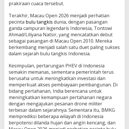
prakiraan cuaca tersebut.
Terakhir, Macau Open 2026 menjadi perhatian
pecinta
bulu tangkis
dunia, dengan pasangan
ganda campuran legendaris Indonesia, Tontowi
Ahmad/Liliyana Natsir, yang mencatatkan debut
sebagai pasangan di Macau Open 2010. Mereka
berkembang menjadi salah satu duet paling sukses
dalam sejarah bulu tangkis Indonesia.
Kesimpulan, pertarungan PHEV di Indonesia
semakin memanas, sementara pemerintah terus
berusaha untuk meningkatkan investasi dan
memperkuat akses pembiayaan pembangunan. Di
bidang pertahanan, India berencana untuk
meningkatkan kemampuan pertahanan negara
dengan mengajukan pesanan drone militer
terbesar dalam sejarahnya. Sementara itu, BMKG
memprediksi beberapa wilayah di Indonesia
berpotensi dilanda hujan dan angin kencang, dan
Macau Open 2026 menjadi perhatian pecinta bulu