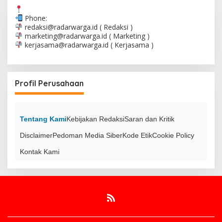
Phone:
redaksi@radarwarga.id
( Redaksi )
marketing@radarwarga.id
( Marketing )
kerjasama@radarwarga.id
( Kerjasama )
Profil Perusahaan
Tentang Kami
Kebijakan Redaksi
Saran dan Kritik
Disclaimer
Pedoman Media Siber
Kode Etik
Cookie Policy
Kontak Kami