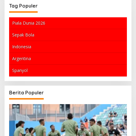
Tag Populer
Piala Dunia 2026
Sepak Bola
Indonesia
Argentina
Spanyol
Berita Populer