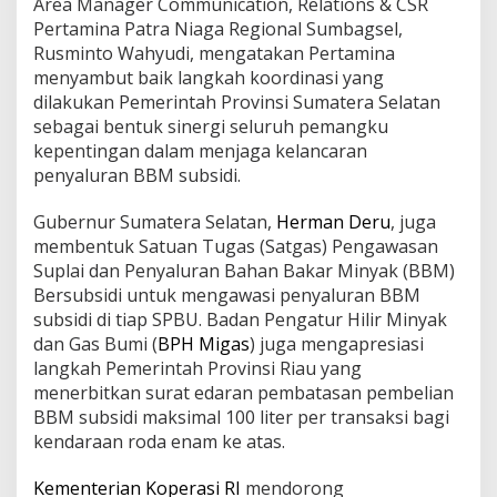
Area Manager Communication, Relations & CSR
Pertamina Patra Niaga Regional Sumbagsel,
Rusminto Wahyudi, mengatakan Pertamina
menyambut baik langkah koordinasi yang
dilakukan Pemerintah Provinsi Sumatera Selatan
sebagai bentuk sinergi seluruh pemangku
kepentingan dalam menjaga kelancaran
penyaluran BBM subsidi.
Gubernur Sumatera Selatan,
Herman Deru
, juga
membentuk Satuan Tugas (Satgas) Pengawasan
Suplai dan Penyaluran Bahan Bakar Minyak (BBM)
Bersubsidi untuk mengawasi penyaluran BBM
subsidi di tiap SPBU. Badan Pengatur Hilir Minyak
dan Gas Bumi (
BPH Migas
) juga mengapresiasi
langkah Pemerintah Provinsi Riau yang
menerbitkan surat edaran pembatasan pembelian
BBM subsidi maksimal 100 liter per transaksi bagi
kendaraan roda enam ke atas.
Kementerian Koperasi RI
mendorong