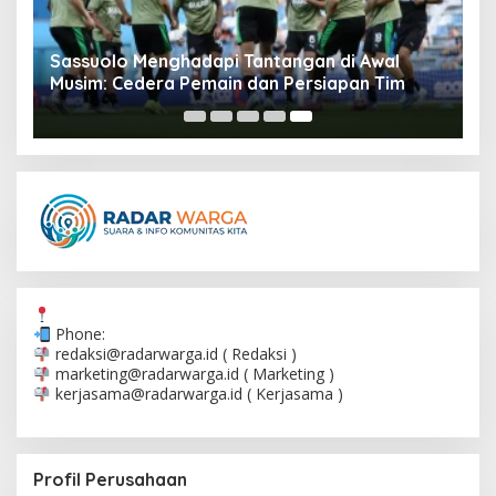
Sassuolo Menghadapi Tantangan di Awal
Musim: Cedera Pemain dan Persiapan Tim
Phone:
redaksi@radarwarga.id
( Redaksi )
marketing@radarwarga.id
( Marketing )
kerjasama@radarwarga.id
( Kerjasama )
Profil Perusahaan