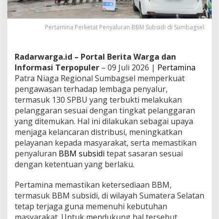
Pertamina Perketat Penyaluran BBM Subsidi di Sumbagsel
Radarwarga.id – Portal Berita Warga dan
Informasi Terpopuler
– 09 Juli 2026 |
Pertamina
Patra Niaga Regional Sumbagsel memperkuat
pengawasan terhadap lembaga penyalur,
termasuk 130 SPBU yang terbukti melakukan
pelanggaran sesuai dengan tingkat pelanggaran
yang ditemukan. Hal ini dilakukan sebagai upaya
menjaga kelancaran distribusi, meningkatkan
pelayanan kepada masyarakat, serta memastikan
penyaluran
BBM subsidi
tepat sasaran sesuai
dengan ketentuan yang berlaku.
Pertamina memastikan ketersediaan BBM,
termasuk BBM subsidi, di wilayah Sumatera Selatan
tetap terjaga guna memenuhi kebutuhan
masyarakat. Untuk mendukung hal tersebut,