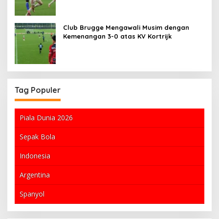
Club Brugge Mengawali Musim dengan
Kemenangan 3-0 atas KV Kortrijk
Tag Populer
Piala Dunia 2026
Sepak Bola
Indonesia
Argentina
Spanyol