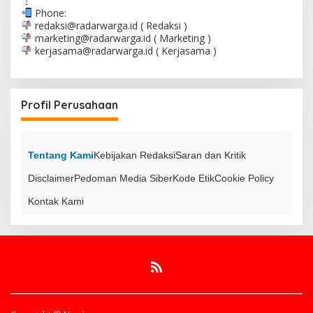
Phone:
redaksi@radarwarga.id
( Redaksi )
marketing@radarwarga.id
( Marketing )
kerjasama@radarwarga.id
( Kerjasama )
Profil Perusahaan
Tentang Kami
Kebijakan Redaksi
Saran dan Kritik
Disclaimer
Pedoman Media Siber
Kode Etik
Cookie Policy
Kontak Kami