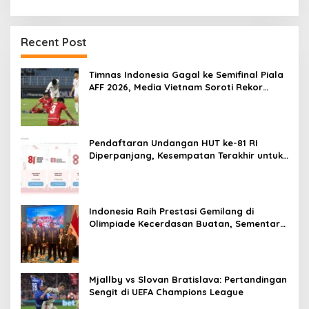
Recent Post
Timnas Indonesia Gagal ke Semifinal Piala
AFF 2026, Media Vietnam Soroti Rekor
Buruk
Pendaftaran Undangan HUT ke-81 RI
Diperpanjang, Kesempatan Terakhir untuk
Menghadiri Upacara di Istana Merdeka
Indonesia Raih Prestasi Gemilang di
Olimpiade Kecerdasan Buatan, Sementara
Perusahaan AI Terbesar Dunia Menghadapi
Tantangan Besar
Mjallby vs Slovan Bratislava: Pertandingan
Sengit di UEFA Champions League