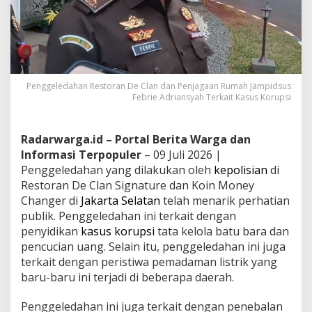
Penggeledahan Restoran De Clan dan Penjagaan Rumah Jampidsus
Febrie Adriansyah Terkait Kasus Korupsi
Radarwarga.id – Portal Berita Warga dan
Informasi Terpopuler
– 09 Juli 2026 |
Penggeledahan yang dilakukan oleh
kepolisian
di
Restoran De Clan Signature dan Koin Money
Changer di
Jakarta Selatan
telah menarik perhatian
publik. Penggeledahan ini terkait dengan
penyidikan
kasus korupsi
tata kelola batu bara dan
pencucian uang. Selain itu, penggeledahan ini juga
terkait dengan peristiwa pemadaman listrik yang
baru-baru ini terjadi di beberapa daerah.
Penggeledahan ini juga terkait dengan penebalan