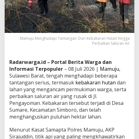
Mamuju Menghadapi Tantangan: Dari Kebakaran Hutan hingga
Perbaikan Saluran Air
Radarwarga.id – Portal Berita Warga dan
Informasi Terpopuler
– 08 Juli 2026 |
Mamuju
,
Sulawesi Barat, tengah menghadapi beberapa
tantangan serius, termasuk
kebakaran hutan
dan
lahan yang mengancam permukiman warga, serta
perbaikan saluran air yang rusak di Jl.
Pengayoman. Kebakaran tersebut terjadi di Desa
Sumare, Kecamatan Simboro, dan telah
menghanguskan puluhan hektar lahan.
Menurut Kasat Samapta Polres Mamuju, AKP
Sirajuddin, titik api yang paling mengkhawatirkan