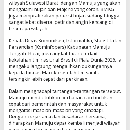
wilayah Sulawesi Barat, dengan Mamuju yang akan
mengalami hujan dan Majene yang cerah. BMKG
juga memprakirakan potensi hujan sedang hingga
sangat lebat disertai petir dan angin kencang di
beberapa wilayah.
Kepala Dinas Komunikasi, Informatika, Statistik dan
Persandian (Kominfopers) Kabupaten Mamuju
Tengah, Hajai, juga angkat bicara terkait
kekalahan tim nasional Brasil di Piala Dunia 2026. Ia
mengaku langsung mengalihkan dukungannya
kepada timnas Maroko setelah tim Samba
tersingkir lebih cepat dari perkiraan.
Dalam menghadapi tantangan-tantangan tersebut,
Mamuju membutuhkan perhatian dan tindakan
cepat dari pemerintah dan masyarakat untuk
mengatasi masalah-masalah yang dihadapi.
Dengan kerja sama dan kesadaran bersama,
diharapkan Mamuju dapat kembali menjadi wilayah
yang aman dan nyaman bagi warganya.