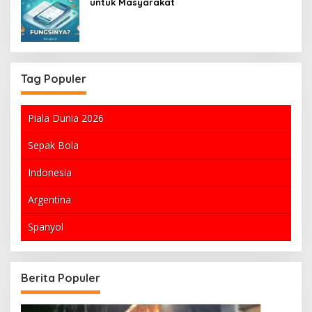
untuk Masyarakat
Tag Populer
Piala Dunia 2026
Sepak Bola
Indonesia
Argentina
Spanyol
Berita Populer