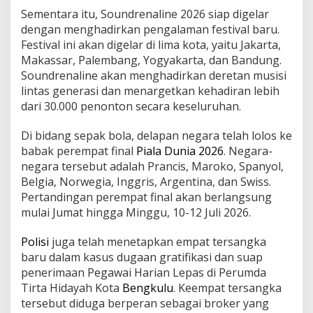
Sementara itu, Soundrenaline 2026 siap digelar
dengan menghadirkan pengalaman festival baru.
Festival ini akan digelar di lima kota, yaitu Jakarta,
Makassar, Palembang, Yogyakarta, dan Bandung.
Soundrenaline akan menghadirkan deretan musisi
lintas generasi dan menargetkan kehadiran lebih
dari 30.000 penonton secara keseluruhan.
Di bidang sepak bola, delapan negara telah lolos ke
babak perempat final
Piala Dunia 2026
. Negara-
negara tersebut adalah Prancis, Maroko, Spanyol,
Belgia, Norwegia, Inggris, Argentina, dan Swiss.
Pertandingan perempat final akan berlangsung
mulai Jumat hingga Minggu, 10-12 Juli 2026.
Polisi
juga telah menetapkan empat tersangka
baru dalam kasus dugaan gratifikasi dan suap
penerimaan Pegawai Harian Lepas di Perumda
Tirta Hidayah Kota
Bengkulu
. Keempat tersangka
tersebut diduga berperan sebagai broker yang