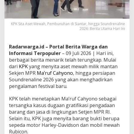
KPK Sita Aset Mewah, Pembunuhan di Siantar, hingga Soundrenaline
2026: Berita Utama Hari Ini
Radarwarga.id – Portal Berita Warga dan
Informasi Terpopuler
– 09 Juli 2026 | Hari ini,
berbagai berita menarik telah terungkap. Mulai
dari
KPK
yang menyita aset mewah milik mantan
Sekjen MPR
Ma’ruf Cahyono
, hingga persiapan
Soundrenaline 2026 yang akan menghadirkan
pengalaman festival baru.
KPK telah menetapkan Ma’ruf Cahyono sebagai
tersangka kasus dugaan gratifikasi pengadaan
barang dan jasa di lingkungan Setjen MPR RI.
Selain itu, KPK juga menyita barang bukti berupa
sepeda motor Harley-Davidson dan mobil mewah
Rubicon.