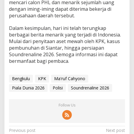
mencari calon PHL dan menarik sejumlah uang
dengan iming-iming dapat diterima bekerja di
perusahaan daerah tersebut.
Dalam kesimpulan, hari ini telah terungkap
berbagai berita menarik yang terjadi di Indonesia.
Mulai dari penyitaan aset mewah oleh KPK, kasus
pembunuhan di Siantar, hingga persiapan
Soundrenaline 2026. Semoga informasi ini dapat
bermanfaat bagi pembaca.
Bengkulu
KPK
Ma'ruf Cahyono
Piala Dunia 2026
Polisi
Soundrenaline 2026
Follow Us
P
Previous post
Next post