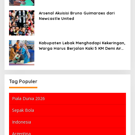
Arsenal Akuisisi Bruno Guimaraes dari
Newcastle United
Kabupaten Lebak Menghadapi Kekeringan,
Warga Harus Berjalan Kaki 5 KM Demi Air
Bersih
Tag Populer
Piala Dunia 2026
Sepak Bola
Indonesia
Argentina