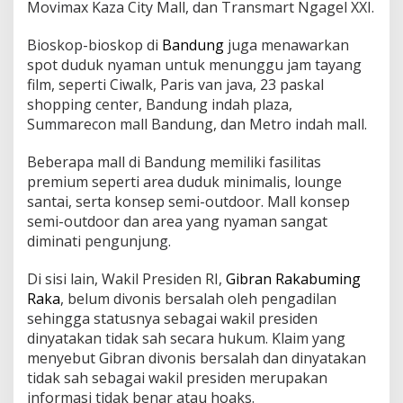
Movimax Kaza City Mall, dan Transmart Ngagel XXI.
Bioskop-bioskop di
Bandung
juga menawarkan
spot duduk nyaman untuk menunggu jam tayang
film, seperti Ciwalk, Paris van java, 23 paskal
shopping center, Bandung indah plaza,
Summarecon mall Bandung, dan Metro indah mall.
Beberapa mall di Bandung memiliki fasilitas
premium seperti area duduk minimalis, lounge
santai, serta konsep semi-outdoor. Mall konsep
semi-outdoor dan area yang nyaman sangat
diminati pengunjung.
Di sisi lain, Wakil Presiden RI,
Gibran Rakabuming
Raka
, belum divonis bersalah oleh pengadilan
sehingga statusnya sebagai wakil presiden
dinyatakan tidak sah secara hukum. Klaim yang
menyebut Gibran divonis bersalah dan dinyatakan
tidak sah sebagai wakil presiden merupakan
informasi tidak benar atau hoaks.