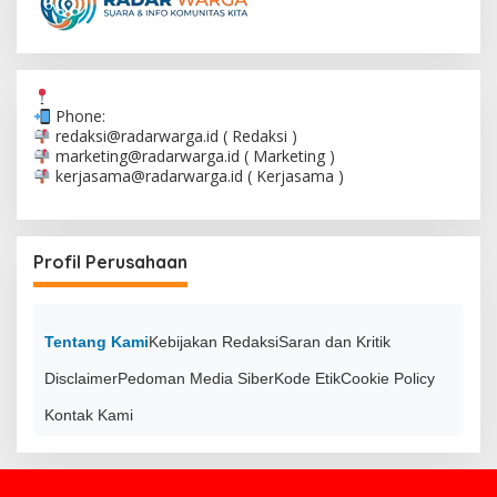
Phone:
redaksi@radarwarga.id
( Redaksi )
marketing@radarwarga.id
( Marketing )
kerjasama@radarwarga.id
( Kerjasama )
Profil Perusahaan
Tentang Kami
Kebijakan Redaksi
Saran dan Kritik
Disclaimer
Pedoman Media Siber
Kode Etik
Cookie Policy
Kontak Kami