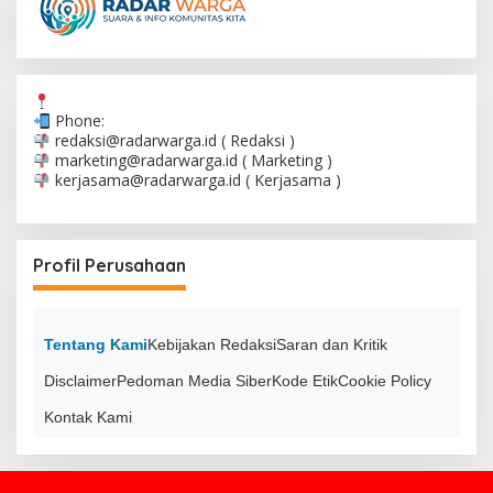
Phone:
redaksi@radarwarga.id
( Redaksi )
marketing@radarwarga.id
( Marketing )
kerjasama@radarwarga.id
( Kerjasama )
Profil Perusahaan
Tentang Kami
Kebijakan Redaksi
Saran dan Kritik
Disclaimer
Pedoman Media Siber
Kode Etik
Cookie Policy
Kontak Kami