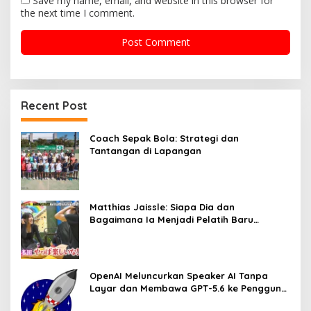
Save my name, email, and website in this browser for
the next time I comment.
Recent Post
Coach Sepak Bola: Strategi dan
Tantangan di Lapangan
Matthias Jaissle: Siapa Dia dan
Bagaimana Ia Menjadi Pelatih Baru
Newcastle United?
OpenAI Meluncurkan Speaker AI Tanpa
Layar dan Membawa GPT-5.6 ke Pengguna
Gratis