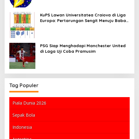
KuPS Lawan Universitatea Craiova di Liga
Europa: Pertarungan Sengit Menuju Babak
Play-off
PSG Siap Menghadapi Manchester United
di Laga Uji Coba Pramusim
Tag Populer
Piala Dunia 2026
Sepak Bola
Indonesia