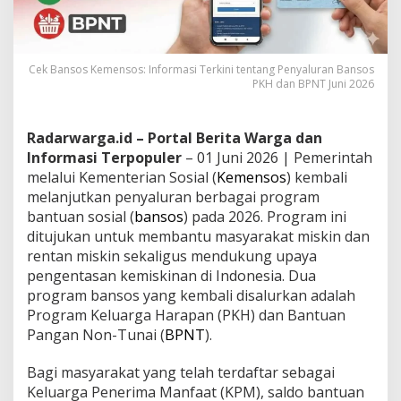
Cek Bansos Kemensos: Informasi Terkini tentang Penyaluran Bansos
PKH dan BPNT Juni 2026
Radarwarga.id – Portal Berita Warga dan
Informasi Terpopuler
– 01 Juni 2026 | Pemerintah
melalui Kementerian Sosial (
Kemensos
) kembali
melanjutkan penyaluran berbagai program
bantuan sosial (
bansos
) pada 2026. Program ini
ditujukan untuk membantu masyarakat miskin dan
rentan miskin sekaligus mendukung upaya
pengentasan kemiskinan di Indonesia. Dua
program bansos yang kembali disalurkan adalah
Program Keluarga Harapan (PKH) dan Bantuan
Pangan Non-Tunai (
BPNT
).
Bagi masyarakat yang telah terdaftar sebagai
Keluarga Penerima Manfaat (KPM), saldo bantuan