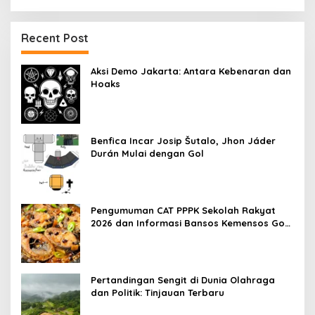
Recent Post
Aksi Demo Jakarta: Antara Kebenaran dan
Hoaks
Benfica Incar Josip Šutalo, Jhon Jáder
Durán Mulai dengan Gol
Pengumuman CAT PPPK Sekolah Rakyat
2026 dan Informasi Bansos Kemensos Go
Id
Pertandingan Sengit di Dunia Olahraga
dan Politik: Tinjauan Terbaru