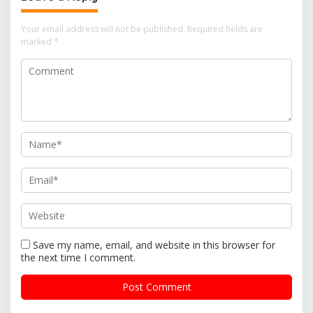
a
v
Your email address will not be published.
Required fields are
i
marked
*
g
a
t
i
o
n
Save my name, email, and website in this browser for
the next time I comment.