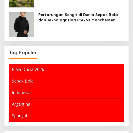
Pertarungan Sengit di Dunia Sepak Bola
dan Teknologi: Dari PSG vs Manchester
United hingga Munculnya Diaman Lab
Tag Populer
Piala Dunia 2026
Sepak Bola
Indonesia
Argentina
Spanyol