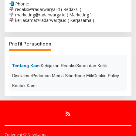
Phone:
redaksi@radarwarga.id
( Redaksi )
marketing@radarwarga.id
( Marketing )
kerjasama@radarwarga.id
( Kerjasama )
Profil Perusahaan
Tentang Kami
Kebijakan Redaksi
Saran dan Kritik
Disclaimer
Pedoman Media Siber
Kode Etik
Cookie Policy
Kontak Kami
Copyright © Newkarma