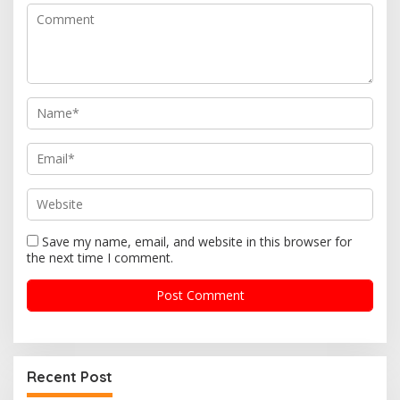
a
t
i
o
n
Save my name, email, and website in this browser for
the next time I comment.
Recent Post