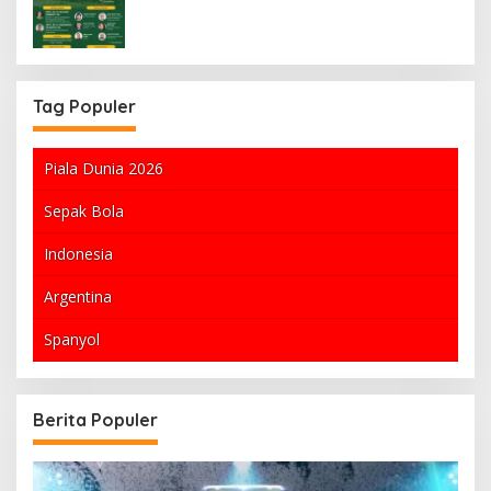
Tag Populer
Piala Dunia 2026
Sepak Bola
Indonesia
Argentina
Spanyol
Berita Populer