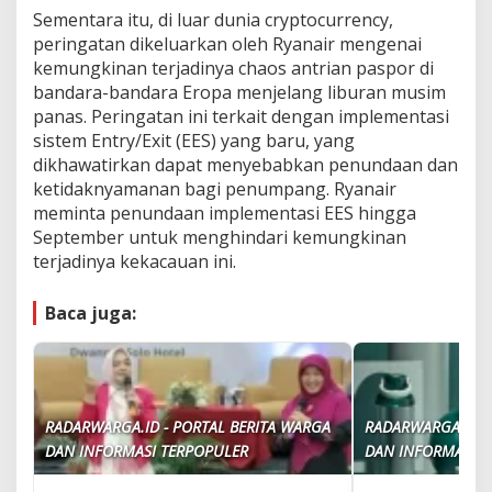
Sementara itu, di luar dunia cryptocurrency,
peringatan dikeluarkan oleh Ryanair mengenai
kemungkinan terjadinya chaos antrian paspor di
bandara-bandara Eropa menjelang liburan musim
panas. Peringatan ini terkait dengan implementasi
sistem Entry/Exit (EES) yang baru, yang
dikhawatirkan dapat menyebabkan penundaan dan
ketidaknyamanan bagi penumpang. Ryanair
meminta penundaan implementasi EES hingga
September untuk menghindari kemungkinan
terjadinya kekacauan ini.
Baca juga:
RADARWARGA.ID - PORTAL BERITA WARGA
RADARWARGA.ID -
DAN INFORMASI TERPOPULER
DAN INFORMASI T