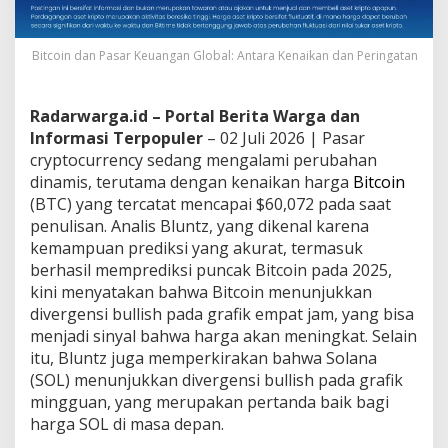
Bitcoin dan Pasar Keuangan Global: Antara Kenaikan dan Peringatan
Radarwarga.id – Portal Berita Warga dan
Informasi Terpopuler
– 02 Juli 2026 | Pasar
cryptocurrency sedang mengalami perubahan
dinamis, terutama dengan kenaikan harga
Bitcoin
(BTC) yang tercatat mencapai $60,072 pada saat
penulisan. Analis Bluntz, yang dikenal karena
kemampuan prediksi yang akurat, termasuk
berhasil memprediksi puncak Bitcoin pada 2025,
kini menyatakan bahwa Bitcoin menunjukkan
divergensi bullish pada grafik empat jam, yang bisa
menjadi sinyal bahwa harga akan meningkat. Selain
itu, Bluntz juga memperkirakan bahwa Solana
(SOL) menunjukkan divergensi bullish pada grafik
mingguan, yang merupakan pertanda baik bagi
harga SOL di masa depan.