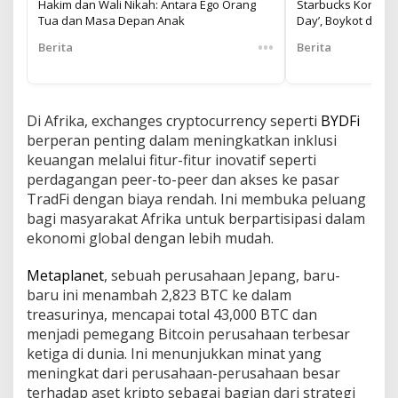
Hakim dan Wali Nikah: Antara Ego Orang
Starbucks Korea Te
Tua dan Masa Depan Anak
Day’, Boykot dan
•••
Berita
Berita
Di Afrika, exchanges cryptocurrency seperti
BYDFi
berperan penting dalam meningkatkan inklusi
keuangan melalui fitur-fitur inovatif seperti
perdagangan peer-to-peer dan akses ke pasar
TradFi dengan biaya rendah. Ini membuka peluang
bagi masyarakat Afrika untuk berpartisipasi dalam
ekonomi global dengan lebih mudah.
Metaplanet
, sebuah perusahaan Jepang, baru-
baru ini menambah 2,823 BTC ke dalam
treasurinya, mencapai total 43,000 BTC dan
menjadi pemegang Bitcoin perusahaan terbesar
ketiga di dunia. Ini menunjukkan minat yang
meningkat dari perusahaan-perusahaan besar
terhadap aset kripto sebagai bagian dari strategi