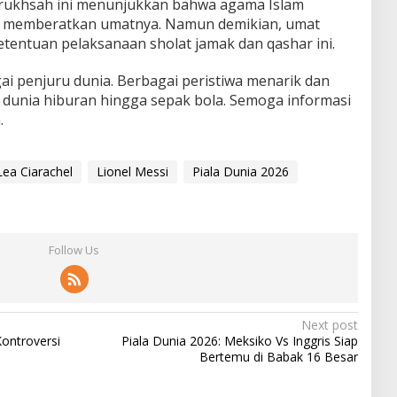
u rukhsah ini menunjukkan bahwa agama Islam
 memberatkan umatnya. Namun demikian, umat
tentuan pelaksanaan sholat jamak dan qashar ini.
agai penjuru dunia. Berbagai peristiwa menarik dan
ri dunia hiburan hingga sepak bola. Semoga informasi
.
Lea Ciarachel
Lionel Messi
Piala Dunia 2026
Follow Us
Next post
Kontroversi
Piala Dunia 2026: Meksiko Vs Inggris Siap
Bertemu di Babak 16 Besar