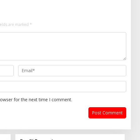
ields are marked
*
rowser for the next time I comment.