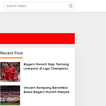
Recent Post
Bayern Munich Siap Tantang
Liverpool di Liga Champions
Vincent Kompany Berambisi
Bawa Bayern Munich Menjadi
Treble Winners di Musim 2026-
2027