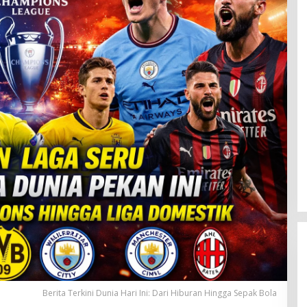
Berita Terkini Dunia Hari Ini: Dari Hiburan Hingga Sepak Bola