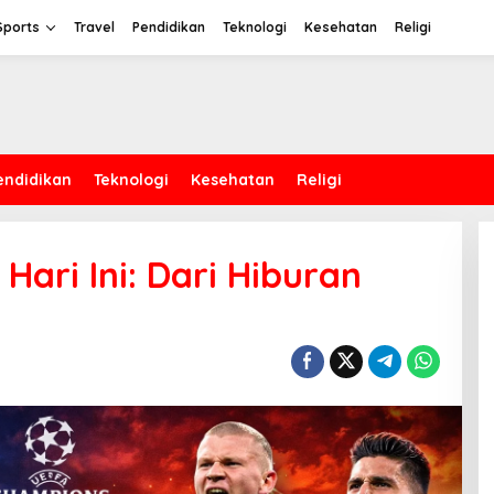
Sports
Travel
Pendidikan
Teknologi
Kesehatan
Religi
endidikan
Teknologi
Kesehatan
Religi
 Hari Ini: Dari Hiburan