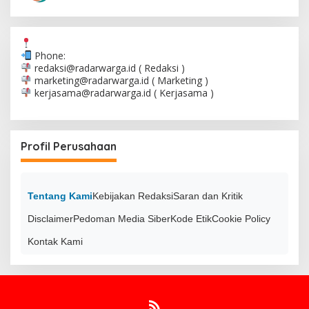
Phone:
redaksi@radarwarga.id
( Redaksi )
marketing@radarwarga.id
( Marketing )
kerjasama@radarwarga.id
( Kerjasama )
Profil Perusahaan
Tentang Kami
Kebijakan Redaksi
Saran dan Kritik
Disclaimer
Pedoman Media Siber
Kode Etik
Cookie Policy
Kontak Kami