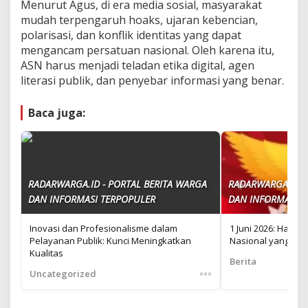
Menurut Agus, di era media sosial, masyarakat
mudah terpengaruh hoaks, ujaran kebencian,
polarisasi, dan konflik identitas yang dapat
mengancam persatuan nasional. Oleh karena itu,
ASN harus menjadi teladan etika digital, agen
literasi publik, dan penyebar informasi yang benar.
Baca juga:
RADARWARGA.ID - PORTAL BERITA WARGA
RADARWARGA.ID -
DAN INFORMASI TERPOPULER
DAN INFORMASI T
Inovasi dan Profesionalisme dalam
1 Juni 2026: Hari La
Pelayanan Publik: Kunci Meningkatkan
Nasional yang Men
Kualitas
Berita
•••
Uncategorized