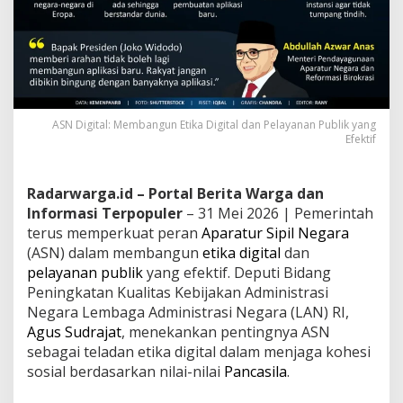
ASN Digital: Membangun Etika Digital dan Pelayanan Publik yang
Efektif
Radarwarga.id – Portal Berita Warga dan
Informasi Terpopuler
– 31 Mei 2026 | Pemerintah
terus memperkuat peran
Aparatur Sipil Negara
(ASN) dalam membangun
etika digital
dan
pelayanan publik
yang efektif. Deputi Bidang
Peningkatan Kualitas Kebijakan Administrasi
Negara Lembaga Administrasi Negara (LAN) RI,
Agus Sudrajat
, menekankan pentingnya ASN
sebagai teladan etika digital dalam menjaga kohesi
sosial berdasarkan nilai-nilai
Pancasila
.