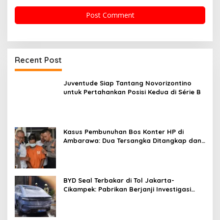
Recent Post
Juventude Siap Tantang Novorizontino
untuk Pertahankan Posisi Kedua di Série B
Kasus Pembunuhan Bos Konter HP di
Ambarawa: Dua Tersangka Ditangkap dan
Fakta-Fakta Menarik
BYD Seal Terbakar di Tol Jakarta-
Cikampek: Pabrikan Berjanji Investigasi
Lanjutan