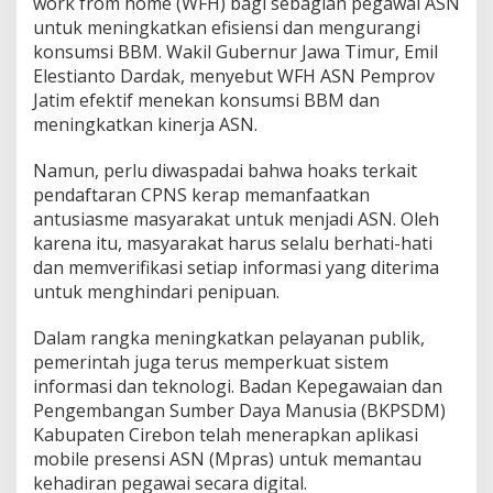
work from home (WFH) bagi sebagian pegawai ASN
untuk meningkatkan efisiensi dan mengurangi
konsumsi BBM. Wakil Gubernur Jawa Timur, Emil
Elestianto Dardak, menyebut WFH ASN Pemprov
Jatim efektif menekan konsumsi BBM dan
meningkatkan kinerja ASN.
Namun, perlu diwaspadai bahwa hoaks terkait
pendaftaran CPNS kerap memanfaatkan
antusiasme masyarakat untuk menjadi ASN. Oleh
karena itu, masyarakat harus selalu berhati-hati
dan memverifikasi setiap informasi yang diterima
untuk menghindari penipuan.
Dalam rangka meningkatkan pelayanan publik,
pemerintah juga terus memperkuat sistem
informasi dan teknologi. Badan Kepegawaian dan
Pengembangan Sumber Daya Manusia (BKPSDM)
Kabupaten Cirebon telah menerapkan aplikasi
mobile presensi ASN (Mpras) untuk memantau
kehadiran pegawai secara digital.