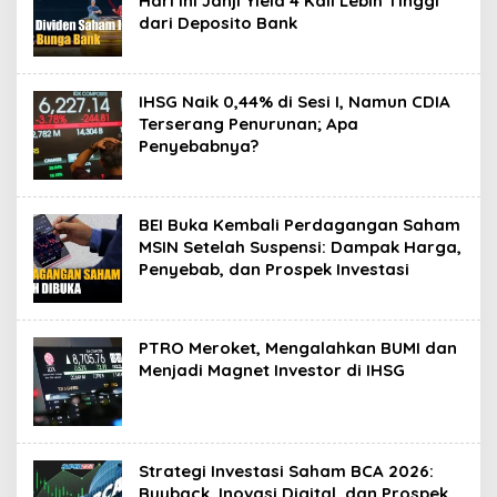
Hari Ini Janji Yield 4 Kali Lebih Tinggi
dari Deposito Bank
IHSG Naik 0,44% di Sesi I, Namun CDIA
Terserang Penurunan; Apa
Penyebabnya?
BEI Buka Kembali Perdagangan Saham
MSIN Setelah Suspensi: Dampak Harga,
Penyebab, dan Prospek Investasi
PTRO Meroket, Mengalahkan BUMI dan
Menjadi Magnet Investor di IHSG
Strategi Investasi Saham BCA 2026:
Buyback, Inovasi Digital, dan Prospek