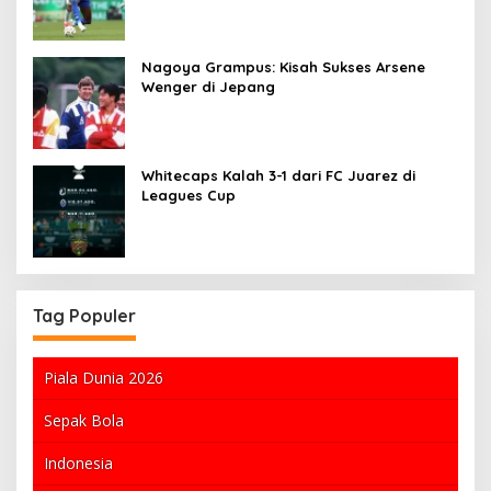
Nagoya Grampus: Kisah Sukses Arsene
Wenger di Jepang
Whitecaps Kalah 3-1 dari FC Juarez di
Leagues Cup
Tag Populer
Piala Dunia 2026
Sepak Bola
Indonesia